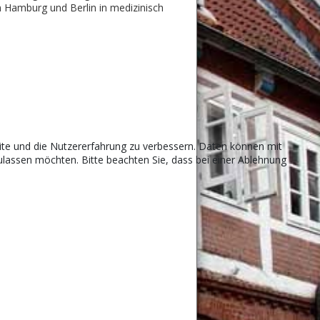
n Hamburg und Berlin in medizinisch
site und die Nutzererfahrung zu verbessern. Daten können mit
lassen möchten. Bitte beachten Sie, dass bei einer Ablehnung