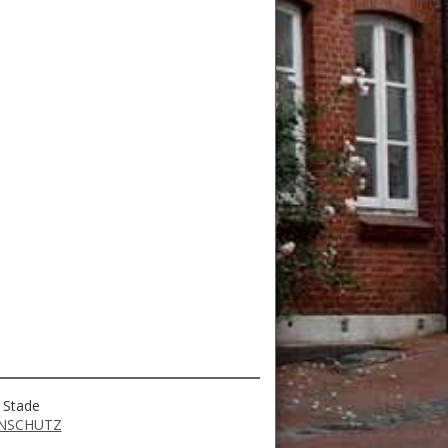
n Stade
NSCHUTZ