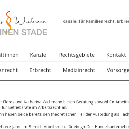
Kanzlei für Familienrecht, Erbr
ltinnen
Kanzlei
Rechtsgebiete
Kontakt
enrecht
Erbrecht
Medizinrecht
Vorsorg
 Flores und Katharina Wichmann bieten Beratung sowohl für Arbeit
 für Betriebsräte im Arbeitsrecht an.
haben beide bereits den theoretischen Teil der Ausbildung als Facha
mehrere Jahre im Bereich Arbeitsrecht für ein großes Handelsunterneh