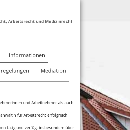
echt, Arbeitsrecht und Medizinrecht
Informationen
eregelungen
Mediation
nehmerinnen und Arbeitnehmer als auch
nwältin für Arbeitsrecht erfolgreich
men tätig und verfügt insbesondere über